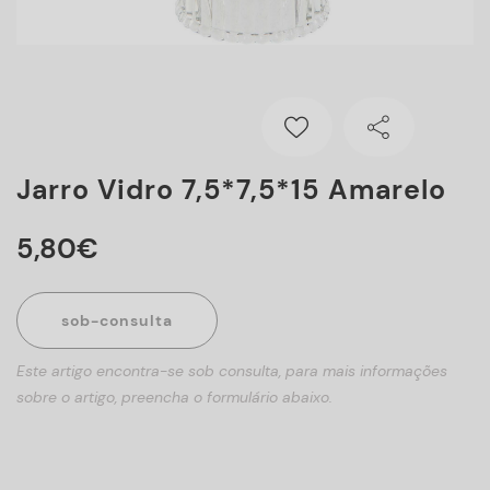
Jarro Vidro 7,5*7,5*15 Amarelo
5
,
80
€
sob-consulta
Este artigo encontra-se sob consulta, para mais informações
sobre o artigo, preencha o formulário abaixo.