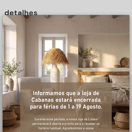
detalhes
DESCRIÇÃO
+ informações