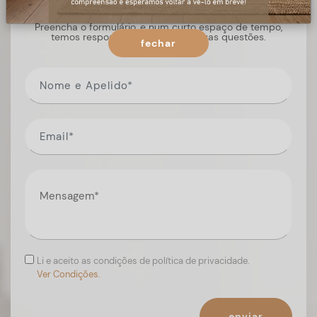
Preencha o formulário, e num curto espaço de tempo,
temos respostas para todas as suas questões.
fechar
Li e aceito as condições de política de privacidade.
Ver Condições.
enviar