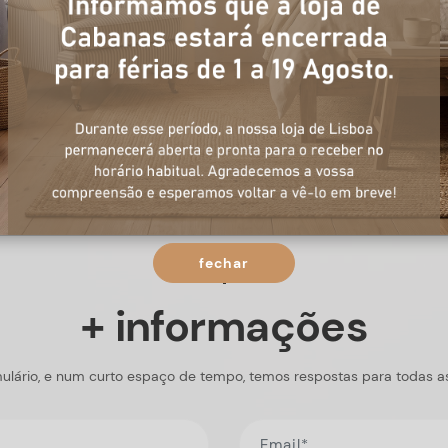
fechar
+ informações
ulário, e num curto espaço de tempo, temos respostas para todas a