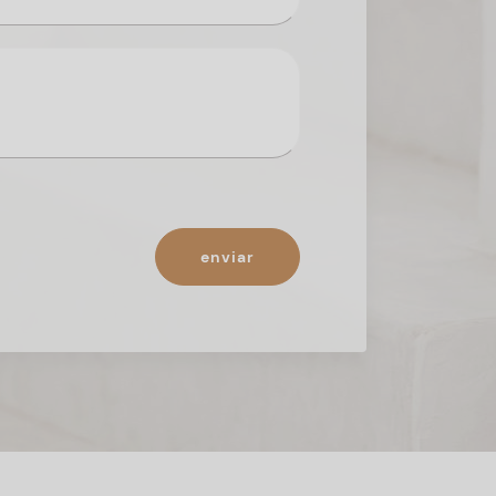
enviar