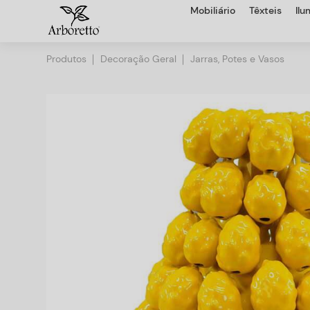
Mobiliário
Têxteis
Il
Produtos
Decoração Geral
Jarras, Potes e Vasos