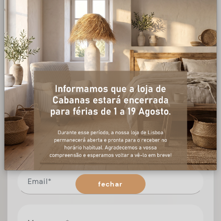
+ informações
Preencha o formulário, e num curto espaço de tempo,
temos respostas para todas as suas questões.
fechar