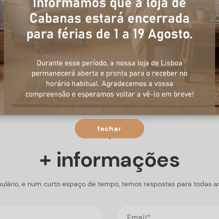
fechar
+ informações
ulário, e num curto espaço de tempo, temos respostas para todas a