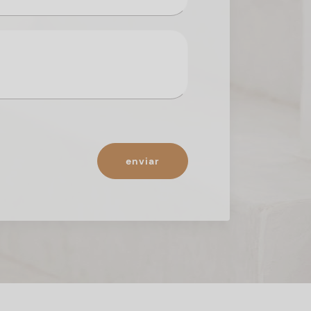
enviar