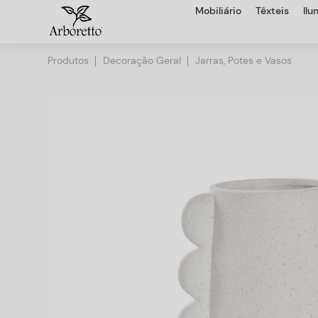
Mobiliário
Têxteis
Il
Produtos
Decoração Geral
Jarras, Potes e Vasos