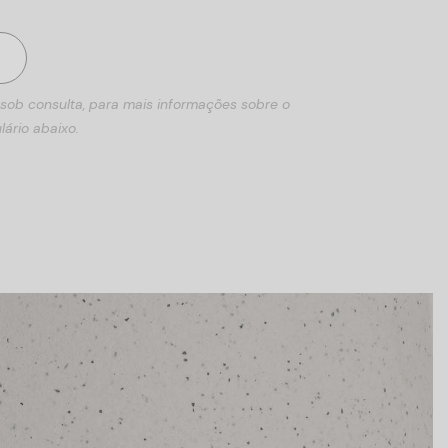
 sob consulta, para mais informações sobre o
lário abaixo.