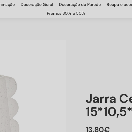
uminação
Decoração Geral
Decoração de Parede
Roupa e aces
Promos 30% a 50%
Jarra C
15*10,5
13
,
80
€