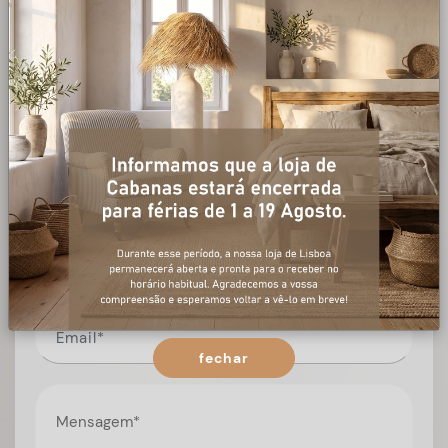
+ informações
Preencha o formulário, e num curto espaço de tempo,
temos respostas para todas as suas questões.
fechar