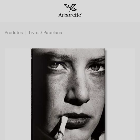
Produtos
Livros/ Papelaria