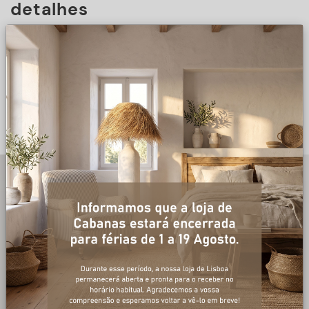
detalhes
DESCRIÇÃO
+ informações