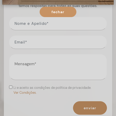
Preencha o formulário, e num curto espaço de tempo,
temos respostas para todas as suas questões.
fechar
Li e aceito as condições de política de privacidade.
Ver Condições.
enviar