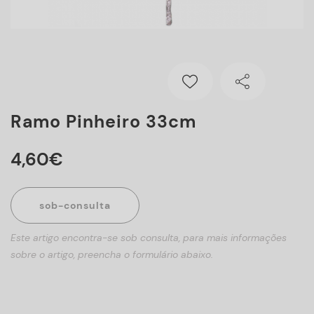
Ramo Pinheiro 33cm
4
,
60
€
sob-consulta
Este artigo encontra-se sob consulta, para mais informações
sobre o artigo, preencha o formulário abaixo.