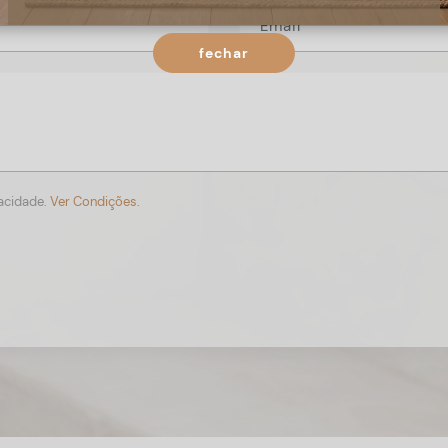
fechar
vacidade.
Ver Condições.