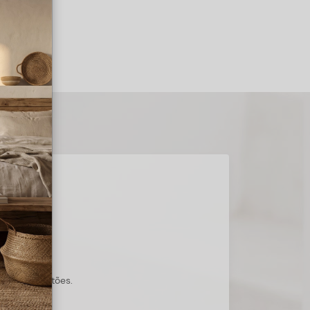
s suas questões.