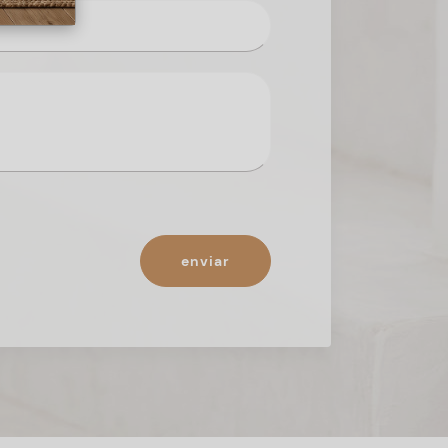
enviar