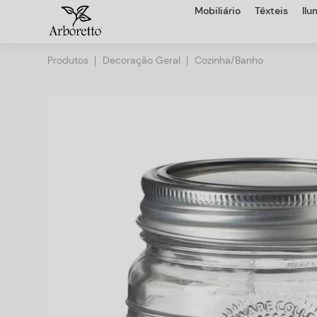
Mobiliário
Têxteis
Il
Produtos
Decoração Geral
Cozinha/Banho