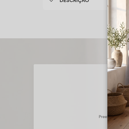
DESCRIÇÃO
Preencha o form