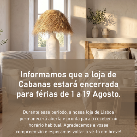
+ informações
ulário, e num curto espaço de tempo, temos respostas para todas a