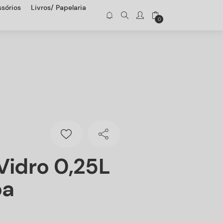
sórios
Livros/ Papelaria
0
Vidro 0,25L
pa