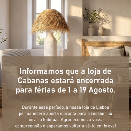
+ informações
ulário, e num curto espaço de tempo, temos respostas para todas a