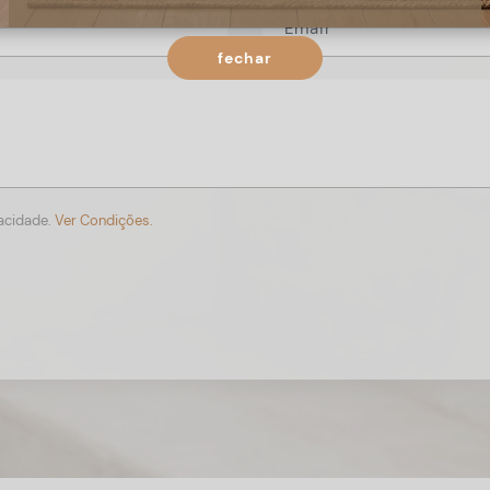
fechar
vacidade.
Ver Condições.