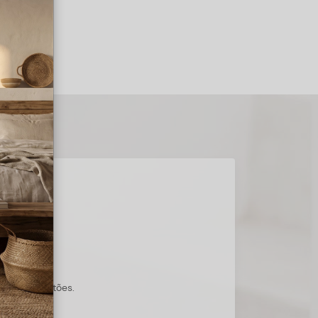
s suas questões.