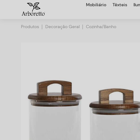
Mobiliário
Têxteis
Il
Produtos
Decoração Geral
Cozinha/Banho