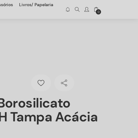
sórios
Livros/ Papelaria
0
Borosilicato
H Tampa Acácia