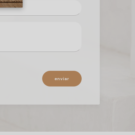
enviar