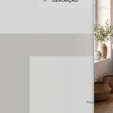
DESCRIÇÃO
Preencha o form