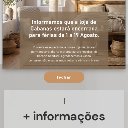
fechar
+ informações