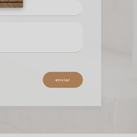
enviar