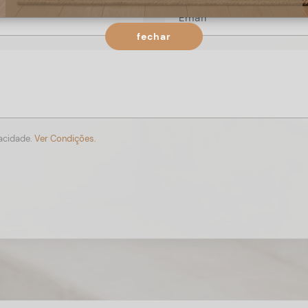
fechar
vacidade.
Ver Condições.