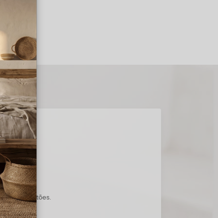
s suas questões.