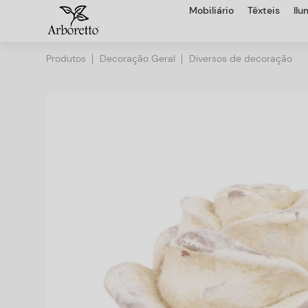
Mobiliário
Têxteis
Il
Produtos
Decoração Geral
Diversos de decoração