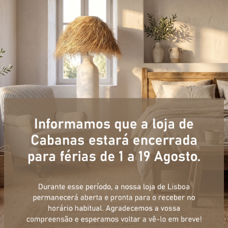
+ informações
ulário, e num curto espaço de tempo, temos respostas para todas a