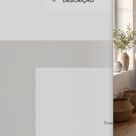
DESCRIÇÃO
Preencha o form