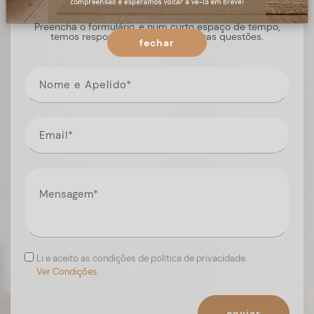
Preencha o formulário, e num curto espaço de tempo,
temos respostas para todas as suas questões.
fechar
Li e aceito as condições de política de privacidade.
Ver Condições.
enviar