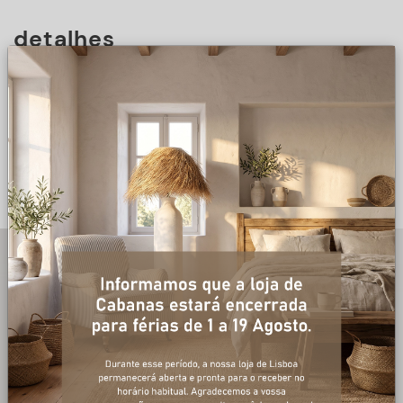
detalhes
DESCRIÇÃO
+ informações