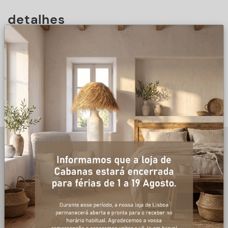
detalhes
DESCRIÇÃO
+ informações