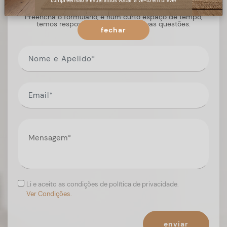
Preencha o formulário, e num curto espaço de tempo,
temos respostas para todas as suas questões.
fechar
Li e aceito as condições de política de privacidade.
Ver Condições.
enviar