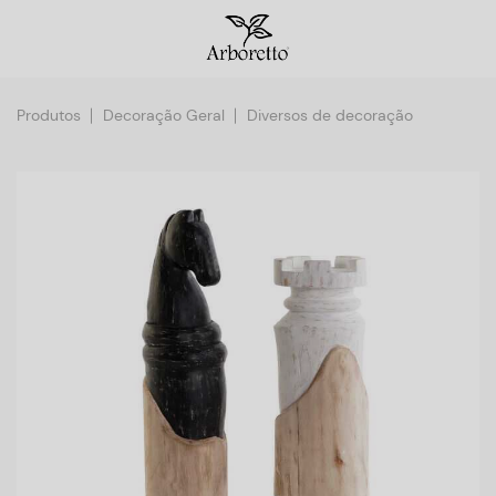
Produtos
Decoração Geral
Diversos de decoração