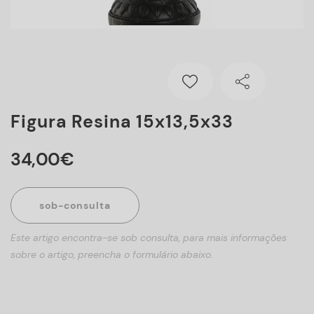
Figura Resina 15x13,5x33
34
,
00
€
sob-consulta
Este artigo encontra-se sob consulta, para mais informações
sobre o artigo, preencha o formulário abaixo.