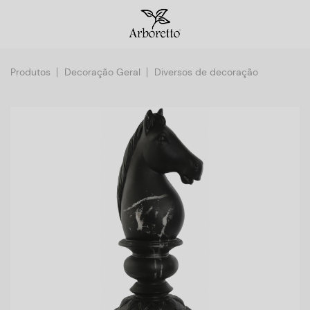
Produtos
Decoração Geral
Diversos de decoração