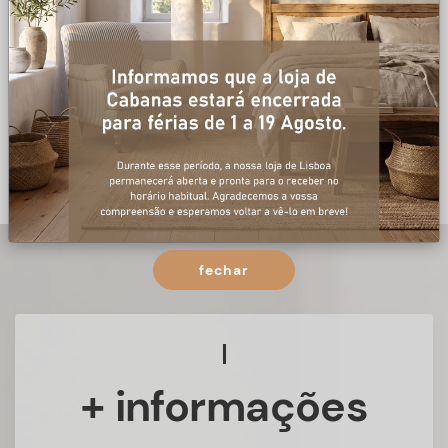
fechar
+ informações