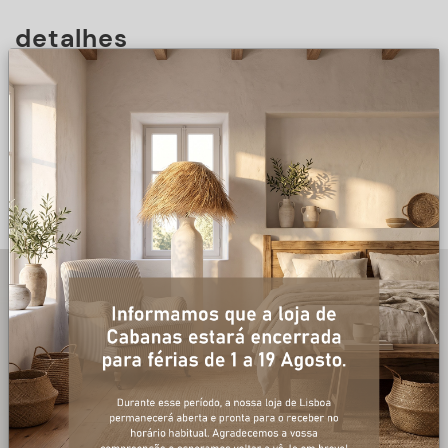
detalhes
DESCRIÇÃO
+ informações