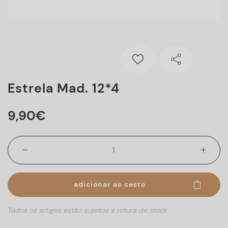
Estrela Mad. 12*4
9
,
90
€
adicionar ao cesto
Todos os artigos estão sujeitos a rotura de stock.