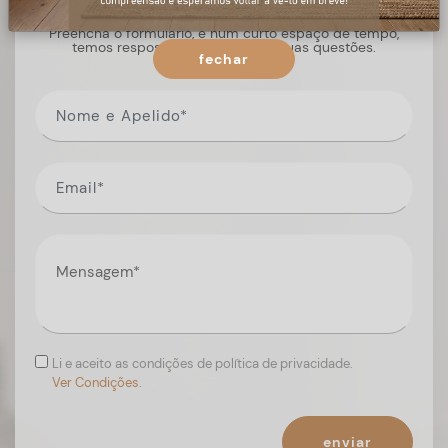
Preencha o formulário, e num curto espaço de tempo,
temos respostas para todas as suas questões.
fechar
Li e aceito as condições de política de privacidade.
Ver Condições.
enviar