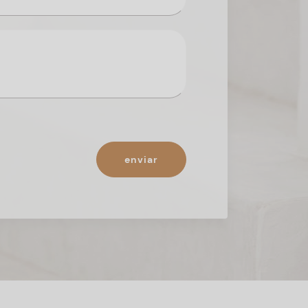
enviar