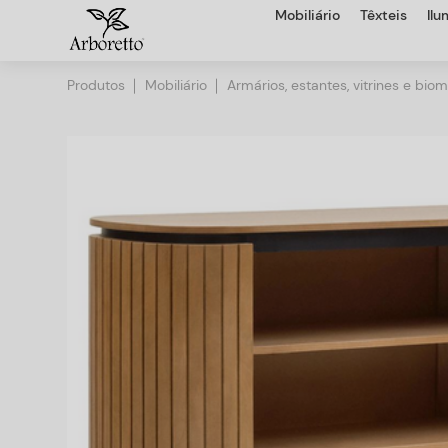
Mobiliário
Têxteis
Il
Produtos
Mobiliário
Armários, estantes, vitrines e bio