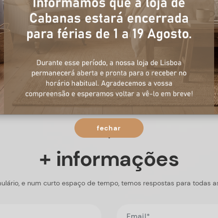
fechar
+ informações
ulário, e num curto espaço de tempo, temos respostas para todas a