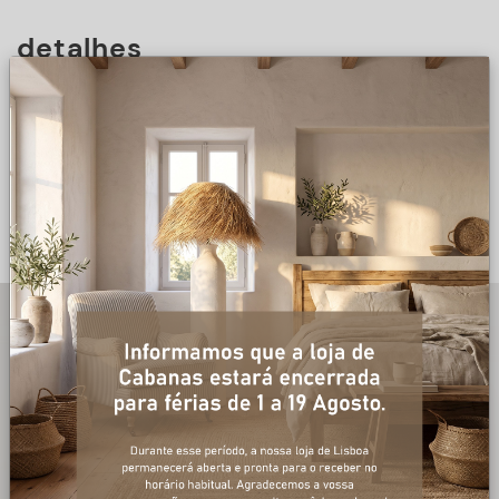
detalhes
DESCRIÇÃO
+ informações