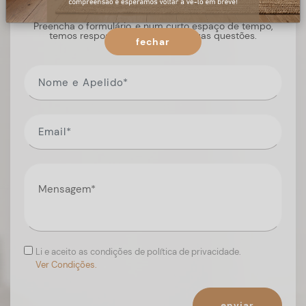
Preencha o formulário, e num curto espaço de tempo,
temos respostas para todas as suas questões.
fechar
Li e aceito as condições de política de privacidade.
Ver Condições.
enviar