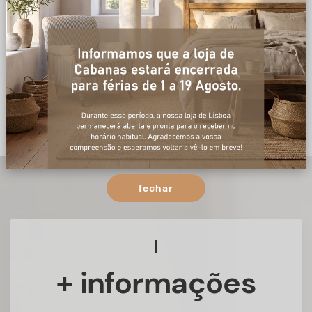
fechar
+ informações