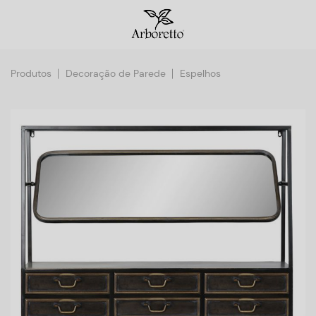
Produtos
Decoração de Parede
Espelhos