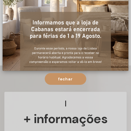
fechar
+ informações