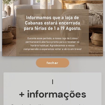
fechar
+ informações