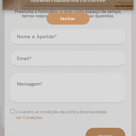
Preencha o formulário, e num curto espaço de tempo,
temos respostas para todas as suas questões.
fechar
Li e aceito as condições de política de privacidade.
Ver Condições.
enviar