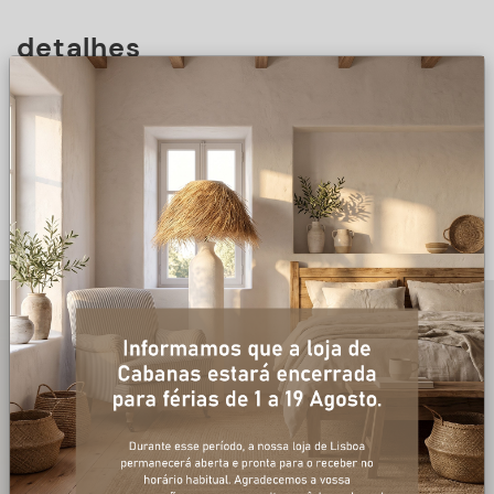
detalhes
DESCRIÇÃO
+ informações