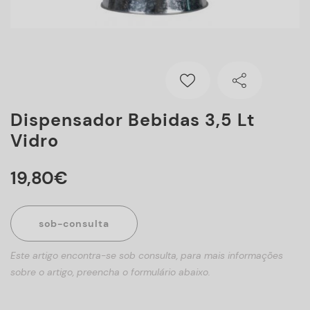
Dispensador Bebidas 3,5 Lt
Vidro
19
,
80
€
sob-consulta
Este artigo encontra-se sob consulta, para mais informações
sobre o artigo, preencha o formulário abaixo.