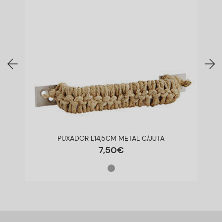
PUXADOR L14,5CM METAL C/JUTA
7
,
50
€