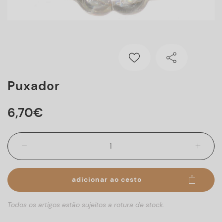
Puxador
6
,
70
€
adicionar ao cesto
Todos os artigos estão sujeitos a rotura de stock.