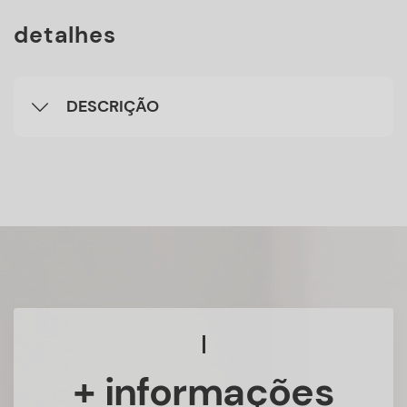
detalhes
DESCRIÇÃO
+ informações