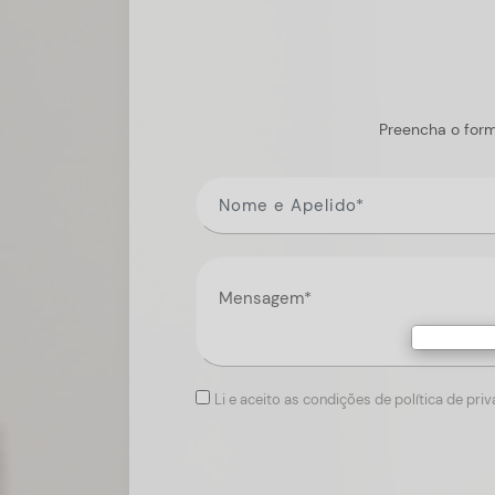
Preencha o form
Li e aceito as condições de política de pri