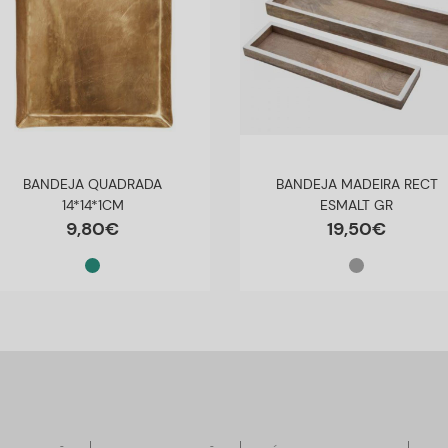
BANDEJA QUADRADA
BANDEJA MADEIRA RECT
14*14*1CM
ESMALT GR
9
,
80
€
19
,
50
€