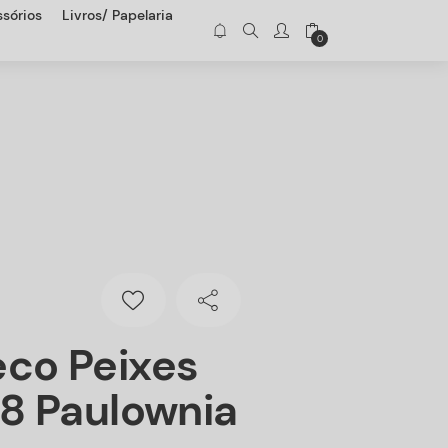
sórios
Livros/ Papelaria
0
co Peixes
18 Paulownia