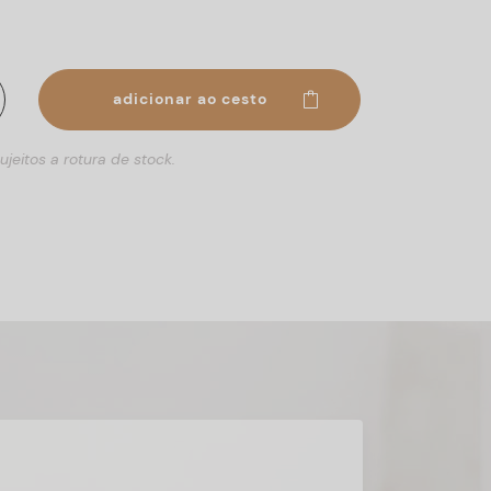
adicionar ao cesto
ujeitos a rotura de stock.