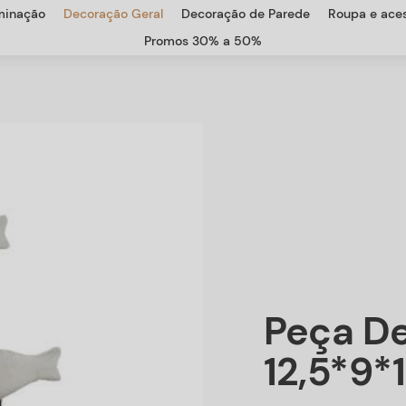
uminação
Decoração Geral
Decoração de Parede
Roupa e aces
Promos 30% a 50%
Peça De
12,5*9*