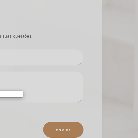
s suas questões.
enviar