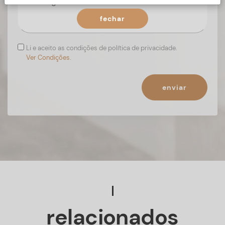
fechar
Li e aceito as condições de política de privacidade.
Ver Condições.
enviar
relacionados