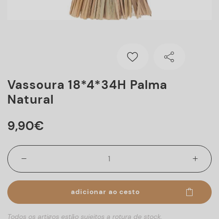
Vassoura 18*4*34H Palma
Natural
9
,
90
€
adicionar ao cesto
Todos os artigos estão sujeitos a rotura de stock.