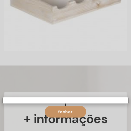
fechar
+ informações