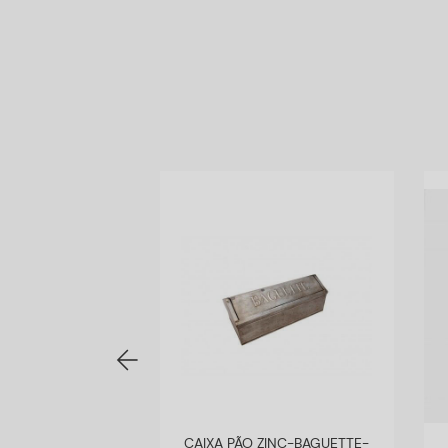
PSULAS SODA
CAIXA PÃO ZINC-BAGUETTE-