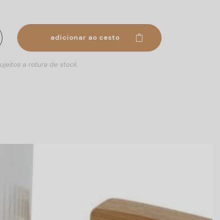
adicionar ao cesto
ujeitos a rotura de stock.