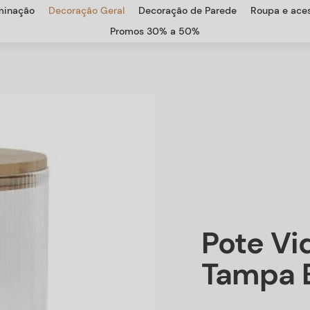
uminação
Decoração Geral
Decoração de Parede
Roupa e aces
Promos 30% a 50%
Pote Vi
Tampa 