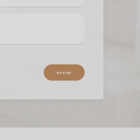
enviar