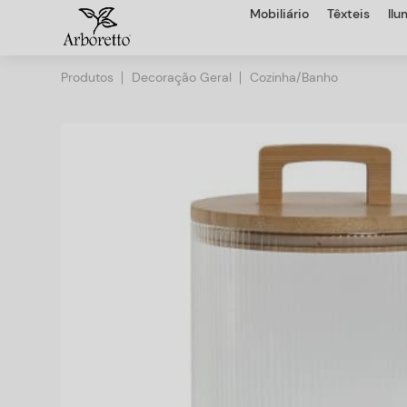
Mobiliário
Têxteis
Il
Produtos
Decoração Geral
Cozinha/Banho