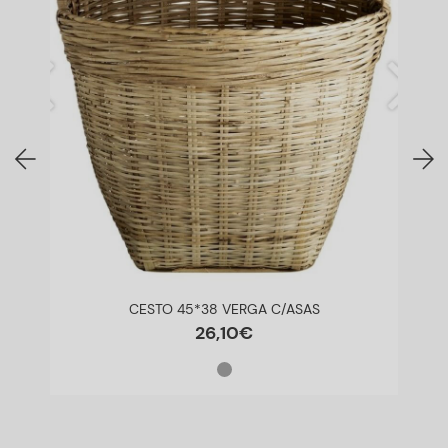
CESTO 45*38 VERGA C/ASAS
26
,
10
€