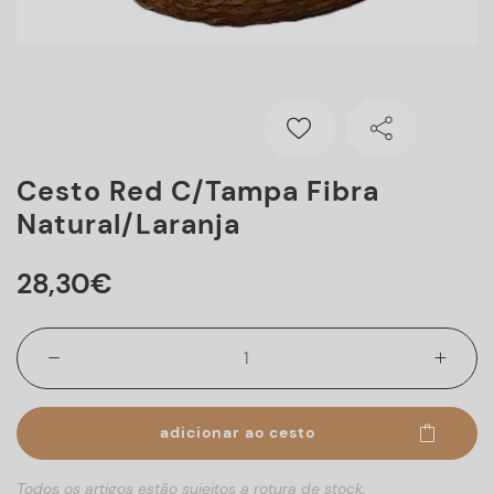
Cesto Red C/tampa Fibra
Natural/laranja
28
,
30
€
adicionar ao cesto
Todos os artigos estão sujeitos a rotura de stock.