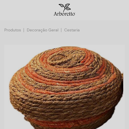
Produtos
Decoração Geral
Cestaria