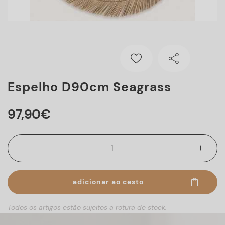
Espelho D90cm Seagrass
97
,
90
€
adicionar ao cesto
Todos os artigos estão sujeitos a rotura de stock.