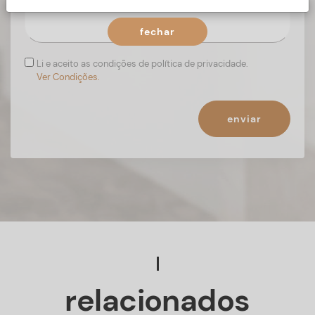
fechar
Li e aceito as condições de política de privacidade.
Ver Condições.
enviar
relacionados