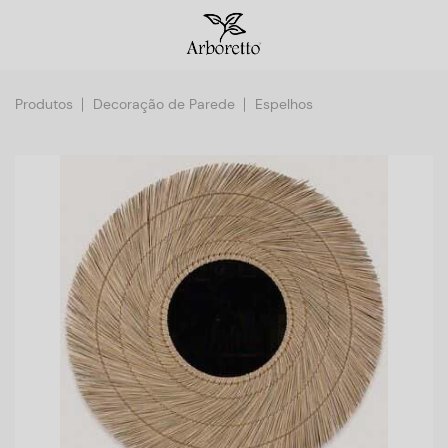
Produtos
Decoração de Parede
Espelhos