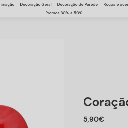
uminação
Decoração Geral
Decoração de Parede
Roupa e aces
Promos 30% a 50%
Coração
5
,
90
€