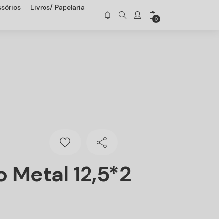
sórios
Livros/ Papelaria
0
 Metal 12,5*2