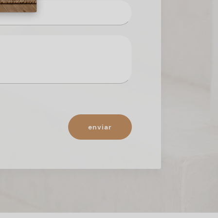
enviar