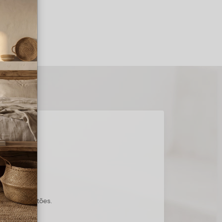
s suas questões.