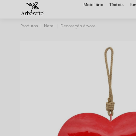
Mobiliário
Têxteis
Il
Produtos
Natal
Decoração árvore