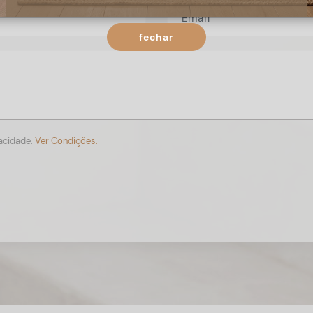
fechar
vacidade.
Ver Condições.