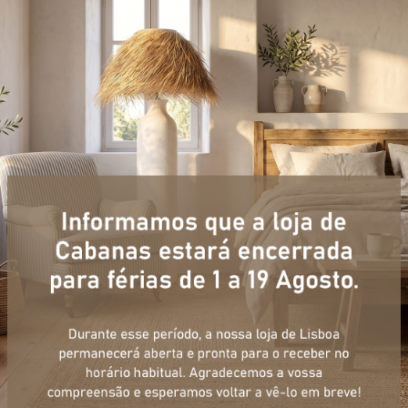
+ informações
ulário, e num curto espaço de tempo, temos respostas para todas a