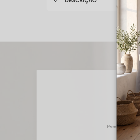
DESCRIÇÃO
Preencha o form