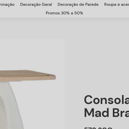
uminação
Decoração Geral
Decoração de Parede
Roupa e aces
Promos 30% a 50%
Consol
Mad Br