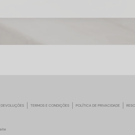
 DEVOLUÇÕES
TERMOS E CONDIÇÕES
POLÍTICA DE PRIVACIDADE
RESO
ite