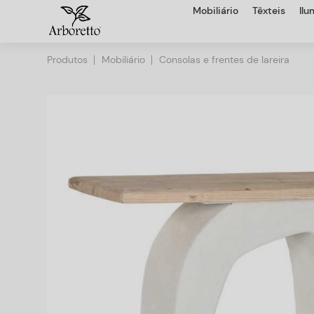
Mobiliário
Têxteis
Il
Produtos
Mobiliário
Consolas e frentes de lareira