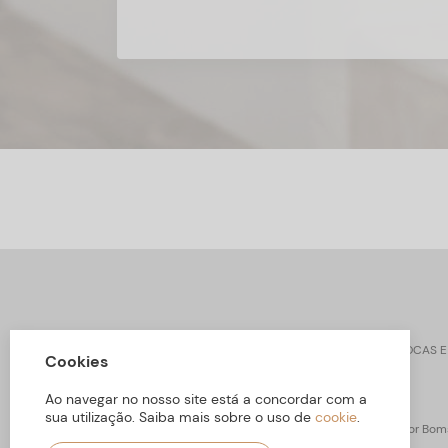
CONTACTOS
SOBRE ARBORETTO
TROCAS E
Cookies
Ao navegar no nosso site está a concordar com a
sua utilização. Saiba mais sobre o uso de
cookie
.
ARBORETTO © Todos os Direitos Reservados | Desenvolvido por
Boms