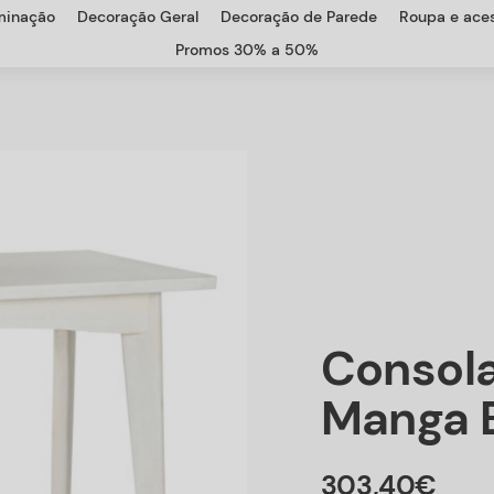
uminação
Decoração Geral
Decoração de Parede
Roupa e aces
Promos 30% a 50%
Consola
Manga 
303
,
40
€