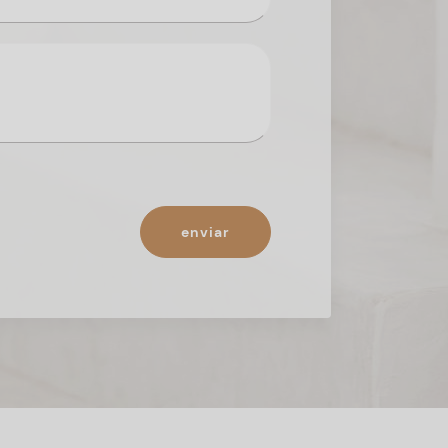
enviar