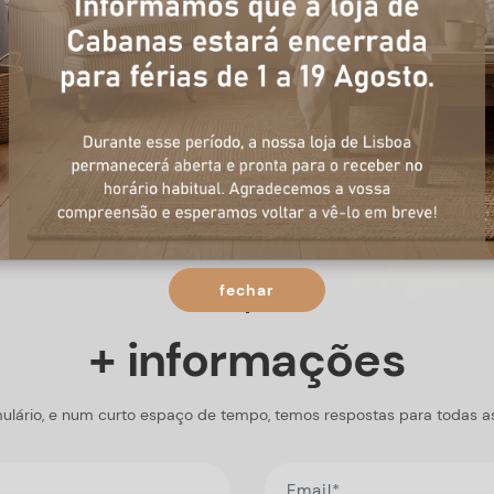
fechar
+ informações
ulário, e num curto espaço de tempo, temos respostas para todas a