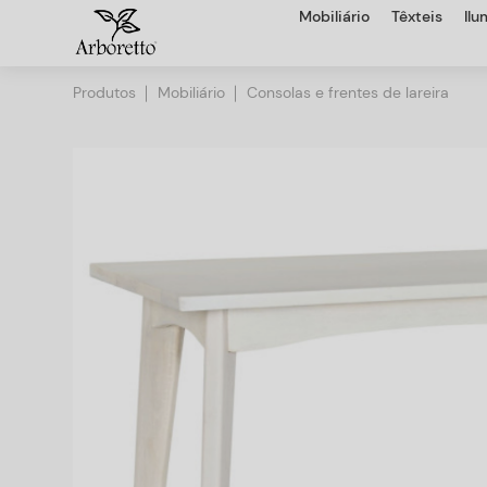
Mobiliário
Têxteis
Il
Produtos
Mobiliário
Consolas e frentes de lareira