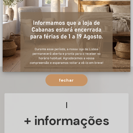
fechar
+ informações