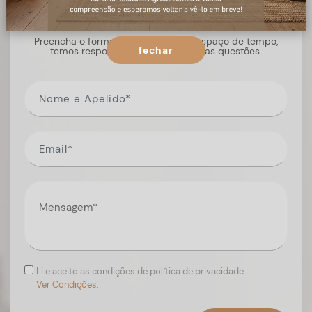
+ informações
Preencha o formulário, e num curto espaço de tempo,
fechar
temos respostas para todas as suas questões.
Li e aceito as condições de política de privacidade.
Ver Condições.