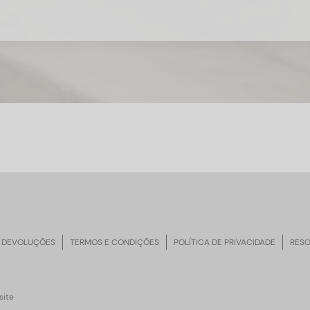
 DEVOLUÇÕES
TERMOS E CONDIÇÕES
POLÍTICA DE PRIVACIDADE
RESO
ite