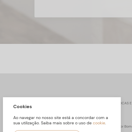
CONTACTOS
SOBRE ARBORETTO
TROCAS E
Cookies
Ao navegar no nosso site está a concordar com a
sua utilização. Saiba mais sobre o uso de
cookie
.
ARBORETTO © Todos os Direitos Reservados | Desenvolvido por
Boms