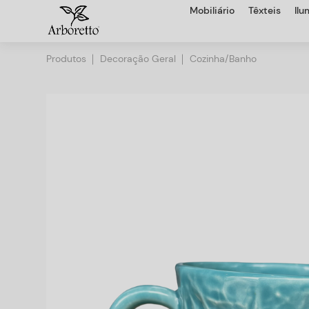
Mobiliário
Têxteis
Il
Produtos
Decoração Geral
Cozinha/Banho