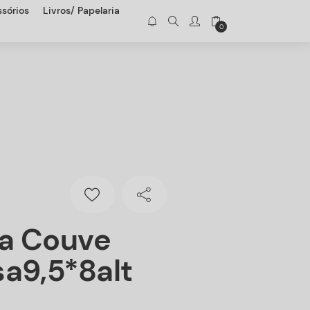
sórios
Livros/ Papelaria
0
a Couve
a9,5*8alt