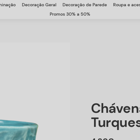
uminação
Decoração Geral
Decoração de Parede
Roupa e aces
Promos 30% a 50%
Cháven
Turques