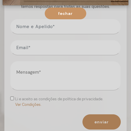
Preencha o formulário, e num curto espaço de tempo,
temos respostas para todas as suas questões.
fechar
Li e aceito as condições de política de privacidade.
Ver Condições.
enviar