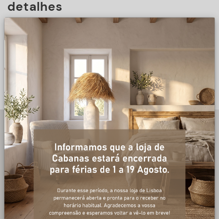
detalhes
DESCRIÇÃO
+ informações