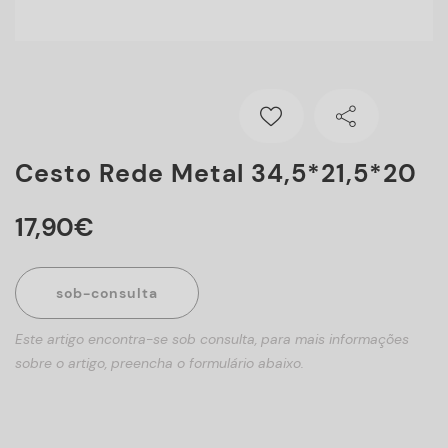
Cesto Rede Metal 34,5*21,5*20
17
,
90
€
sob-consulta
Este artigo encontra-se sob consulta, para mais informações
sobre o artigo, preencha o formulário abaixo.