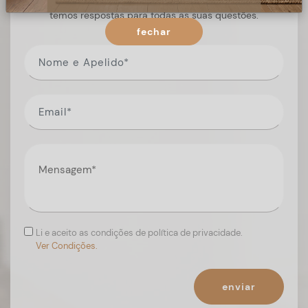
Preencha o formulário, e num curto espaço de tempo,
temos respostas para todas as suas questões.
fechar
Li e aceito as condições de política de privacidade.
Ver Condições.
enviar