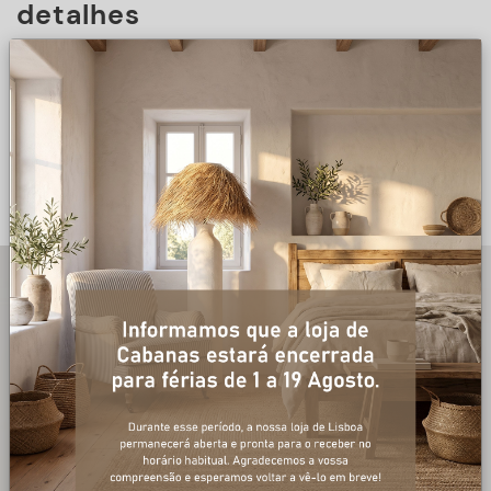
detalhes
DESCRIÇÃO
+ informações