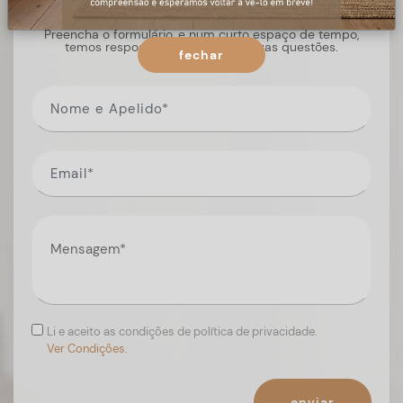
Preencha o formulário, e num curto espaço de tempo,
temos respostas para todas as suas questões.
fechar
Li e aceito as condições de política de privacidade.
Ver Condições.
enviar