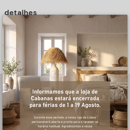
detalhes
DESCRIÇÃO
+ informações