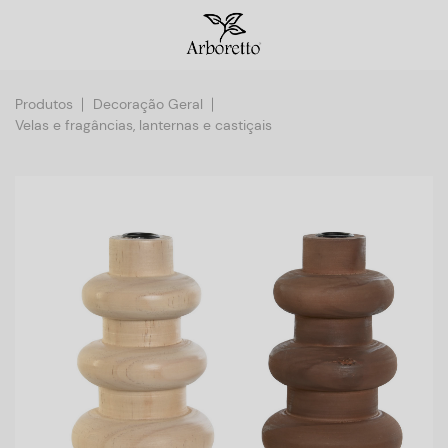
Produtos
Decoração Geral
Velas e fragâncias, lanternas e castiçais