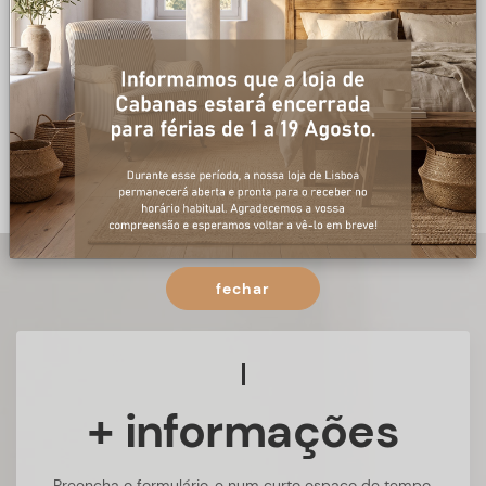
fechar
+ informações
Preencha o formulário, e num curto espaço de tempo,