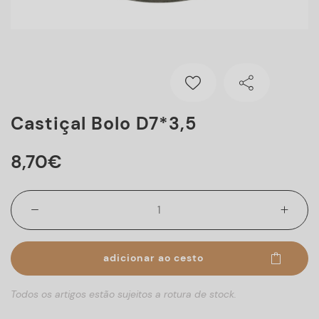
Castiçal Bolo D7*3,5
8
,
70
€
adicionar ao cesto
Todos os artigos estão sujeitos a rotura de stock.