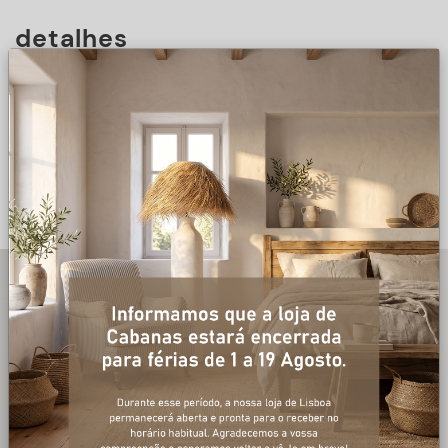
detalhes
DESCRIÇÃO
+ informações