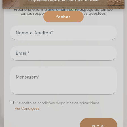
Preencha o formulário, e num curto espaço de tempo,
temos respostas para todas as suas questões.
fechar
Li e aceito as condições de política de privacidade.
Ver Condições.
enviar