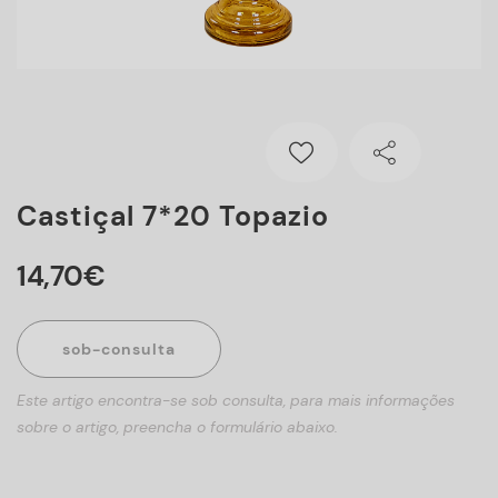
Castiçal 7*20 Topazio
14
,
70
€
sob-consulta
Este artigo encontra-se sob consulta, para mais informações
sobre o artigo, preencha o formulário abaixo.