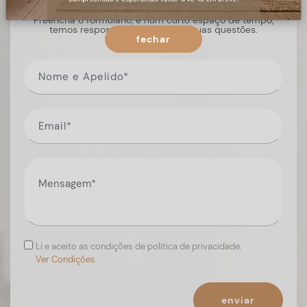
Preencha o formulário, e num curto espaço de tempo,
temos respostas para todas as suas questões.
fechar
Li e aceito as condições de política de privacidade.
Ver Condições.
enviar