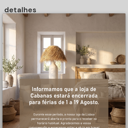
detalhes
DESCRIÇÃO
+ informações