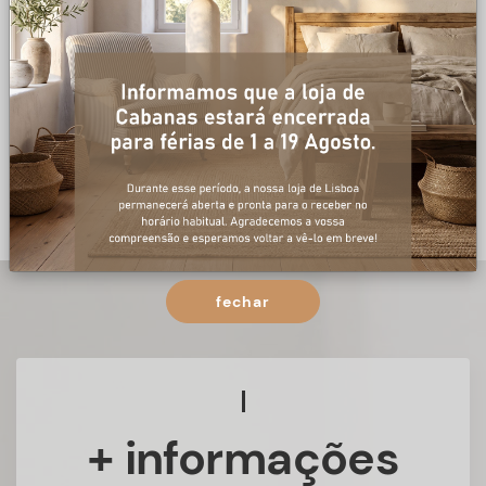
fechar
+ informações