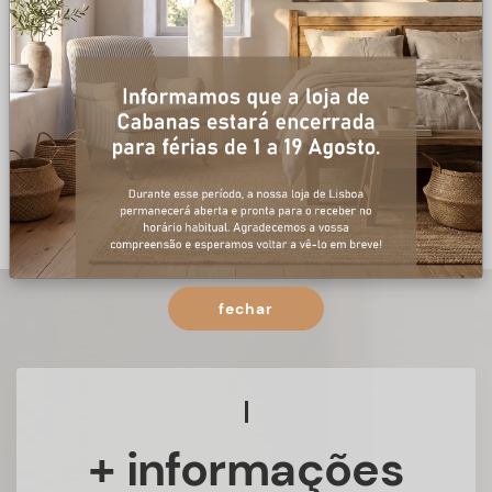
fechar
+ informações