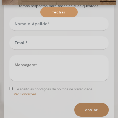
Preencha o formulário, e num curto espaço de tempo,
temos respostas para todas as suas questões.
fechar
Li e aceito as condições de política de privacidade.
Ver Condições.
enviar