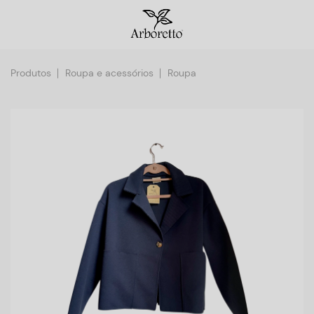
Produtos
Roupa e acessórios
Roupa