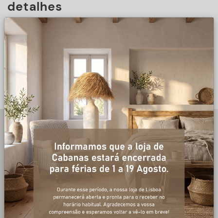
detalhes
DESCRIÇÃO
+ informações