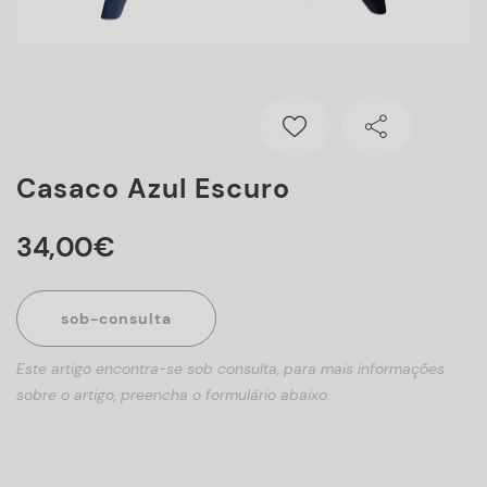
Casaco Azul Escuro
34
,
00
€
sob-consulta
Este artigo encontra-se sob consulta, para mais informações
sobre o artigo, preencha o formulário abaixo.