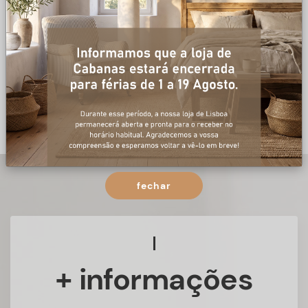
fechar
+ informações