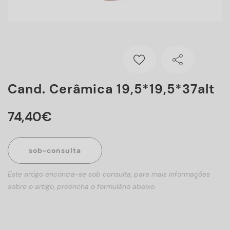
Cand. Cerâmica 19,5*19,5*37alt
74
,
40
€
sob-consulta
Este artigo encontra-se sob consulta, para mais informações
sobre o artigo, preencha o formulário abaixo.