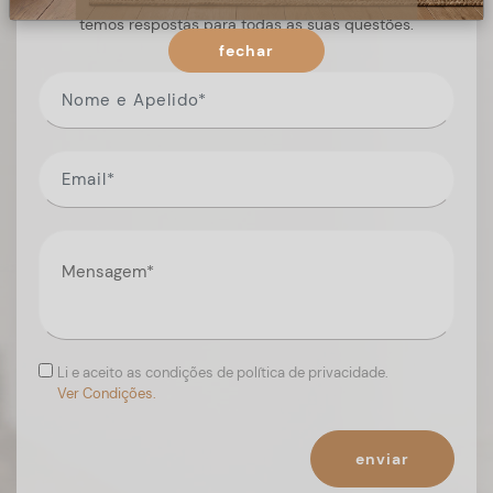
Preencha o formulário, e num curto espaço de tempo,
temos respostas para todas as suas questões.
fechar
Li e aceito as condições de política de privacidade.
Ver Condições.
enviar