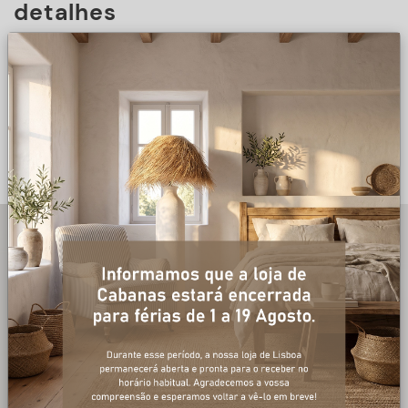
detalhes
DESCRIÇÃO
+ informações