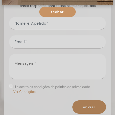
Preencha o formulário, e num curto espaço de tempo,
temos respostas para todas as suas questões.
fechar
Li e aceito as condições de política de privacidade.
Ver Condições.
enviar