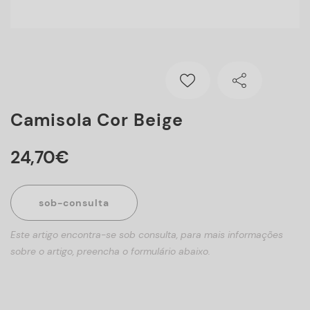
Camisola Cor Beige
24
,
70
€
sob-consulta
Este artigo encontra-se sob consulta, para mais informações
sobre o artigo, preencha o formulário abaixo.