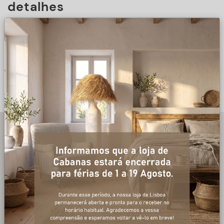
detalhes
DESCRIÇÃO
+ informações