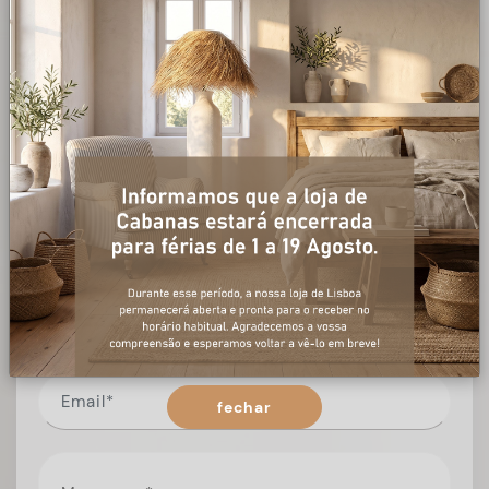
+ informações
Preencha o formulário, e num curto espaço de tempo,
temos respostas para todas as suas questões.
fechar