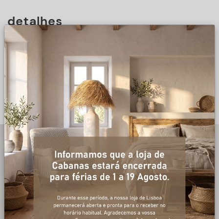
detalhes
DESCRIÇÃO
+ informações