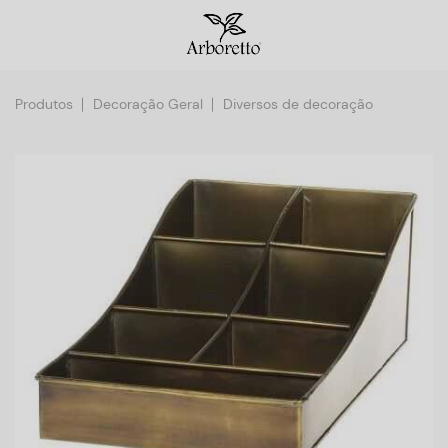
Produtos
Decoração Geral
Diversos de decoração