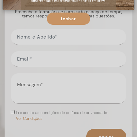
Preencha o formulário, e num curto espaço de tempo,
temos respostas para todas as suas questões.
fechar
Li e aceito as condições de política de privacidade.
Ver Condições.
enviar